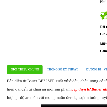
Hotl
Đổi 
Giá 
Miễn
Cam 
GIỚI THIỆU CHUNG
THÔNG SỐ KỸ THUẬT
ĐƯỜNG ĐI - V
Bếp điện từ Bauer BE32SER xuất xứ ở đâu, chất lượng có t
hiện đại đến từ châu âu mỗi sản phẩm
bếp điện từ Bauer n
lượng - độ an toàn với mong muốn đem lại sự tin tưởng tuy