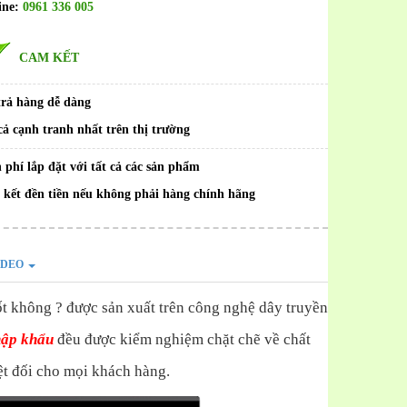
ine:
0961 336 005
CAM KẾT
trả hàng dễ dàng
cả cạnh tranh nhất trên thị trường
 phí lắp đặt với tất cả các sản phẩm
kết đền tiền nếu không phải hàng chính hãng
IDEO
ốt không ? được sản xuất trên công nghệ dây truyền
hập khẩu
đều được kiểm nghiệm chặt chẽ về chất
ệt đối cho mọi khách hàng.