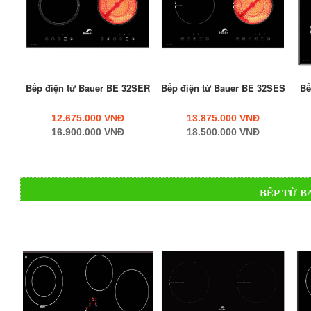
Bếp điện từ Bauer BE 32SER
Bếp điện từ Bauer BE 32SES
Bế
12.675.000 VNĐ
13.875.000 VNĐ
16.900.000 VNĐ
18.500.000 VNĐ
BẾP TỪ B