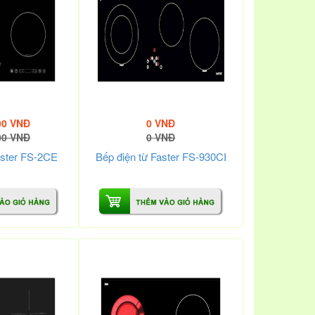
00 VNĐ
0 VNĐ
00 VNĐ
0 VNĐ
aster FS-2CE
Bếp điện từ Faster FS-930CI