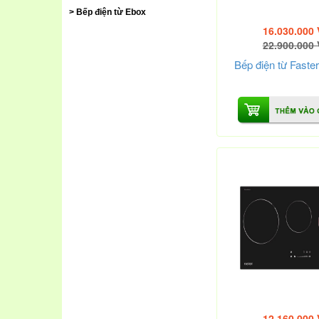
Bếp điện từ Ebox
16.030.000
22.900.000
Bếp điện từ Faste
12.160.000