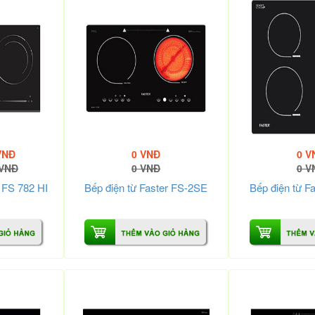
VNĐ
0 VNĐ
0 V
 VNĐ
0 VNĐ
0 V
r FS 782 HI
Bếp điện từ Faster FS-2SE
Bếp điện từ F