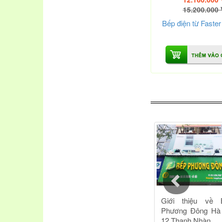
15.200.000
Bếp điện từ Faste