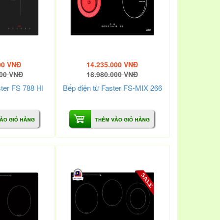
00 VNĐ
14.235.000 VNĐ
000 VNĐ
18.980.000 VNĐ
ster FS 788 HI
Bếp điện từ Faster FS-MIX 266