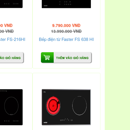
00 VNĐ
9.790.000 VNĐ
000 VNĐ
13.990.000 VNĐ
ster FS-216HI
Bếp điện từ Faster FS 638 HI