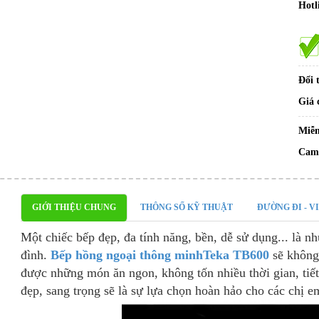
Hotl
Đổi 
Giá 
Miễn
Cam 
GIỚI THIỆU CHUNG
THÔNG SỐ KỸ THUẬT
ĐƯỜNG ĐI - V
Một chiếc bếp đẹp, đa tính năng, bền, dễ sử dụng... là nh
đình.
Bếp hồng ngoại thông minhTeka TB600
sẽ không
được những món ăn ngon, không tốn nhiều thời gian, tiết
đẹp, sang trọng sẽ là sự lựa chọn hoàn hảo cho các chị em