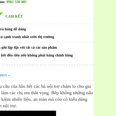
ine:
0961 336 005
CAM KẾT
trả hàng dễ dàng
cả cạnh tranh nhất trên thị trường
 phí lắp đặt với tất cả các sản phẩm
kết đền tiền nếu không phải hàng chính hãng
IDEO
u cầu của hầu hết các bà nội trợ chăm lo cho gia
 làm các chị em thất vọng. Bếp không những nấu
 kiệm nhiên liệu, an toàn mà còn có kiểu dáng
 nội trợ.