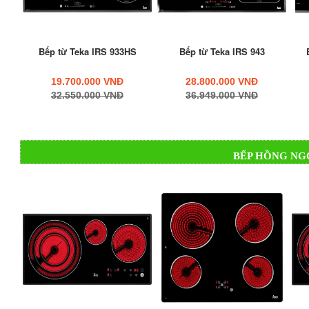
Bếp từ Teka IRS 933HS
Bếp từ Teka IRS 943
Thông số kỹ thuật:
Bếp hồng ngoại Teka TB600
19.700.000 VNĐ
28.800.000 VNĐ
32.550.000 VNĐ
36.949.000 VNĐ
Kích thước bề mặt: 60 x 51 (cm)
Kích thước khoét đá: 56 x 49 (cm)
BẾP HỒNG NG
Siêu thị
Bếp hồng ngoại cao cấp
là đại lý cấp 1 của hãng
ty. Quý khách mua hàng tại Siêu thị Bếp hồng ngoại nhập
lượng hàng hóa và hưởng chính sách bảo hành tốt nhất. Bên
trong suốt thời gian qua, Siêu thị có rất nhiều chương trì
tại:
beptunhapkhau.com/khuyen-mai-30-4