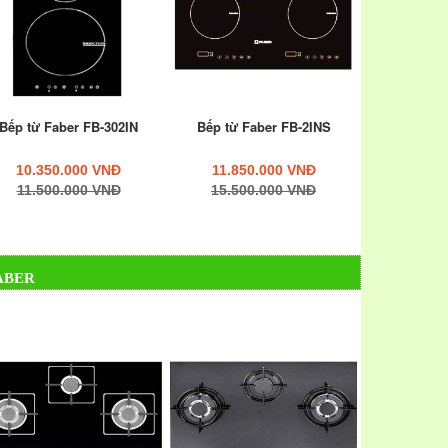
Bếp từ Faber FB-302IN
Bếp từ Faber FB-2INS
10.350.000 VNĐ
11.850.000 VNĐ
11.500.000 VNĐ
15.500.000 VNĐ
ABER