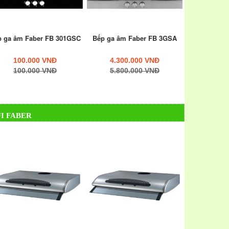
p ga âm Faber FB 301GSC
Bếp ga âm Faber FB 3GSA
100.000 VNĐ
4.300.000 VNĐ
100.000 VNĐ
5.800.000 VNĐ
I FABER