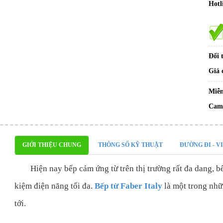
Hotl
Đổi 
Giá 
Miễn
Cam 
GIỚI THIỆU CHUNG
THÔNG SỐ KỸ THUẬT
ĐƯỜNG ĐI - V
Hiện nay bếp cảm ứng từ trên thị trường rất đa dang, bếp
kiệm điện năng tối đa.
Bếp từ Faber Italy
là một trong nhữ
tới.