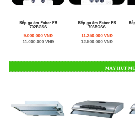
Bếp ga âm Faber FB
Bếp ga âm Faber FB
Bế
702BGSS
703BGSS
9.000.000 VNĐ
11.250.000 VNĐ
11.000.000 VNĐ
12.500.000 VNĐ
MÁY HÚT MÙ