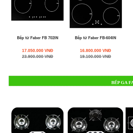
Bếp từ Faber FB 702IN
Bếp từ Faber FB-604IN
17.050.000 VNĐ
16.800.000 VNĐ
23.900.000 VNĐ
19.100.000 VNĐ
BẾP GA F