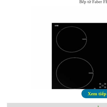
Bếp từ Faber F
Xem tiếp