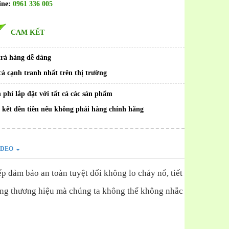
ine:
0961 336 005
CAM KẾT
trả hàng dễ dàng
cả cạnh tranh nhất trên thị trường
 phí lắp đặt với tất cả các sản phẩm
kết đền tiền nếu không phải hàng chính hãng
IDEO
 đảm bảo an toàn tuyệt đối không lo cháy nổ, tiết
ng thương hiệu mà chúng ta không thể không nhắc