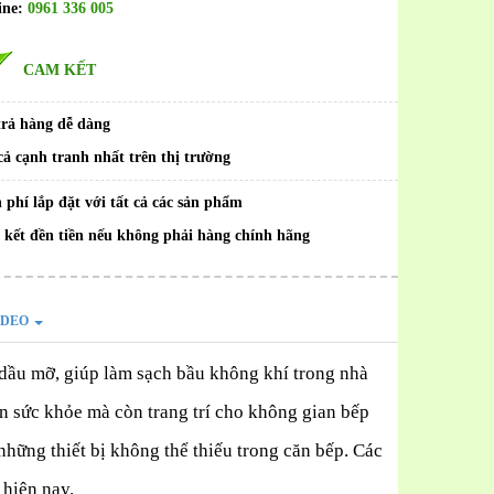
ine:
0961 336 005
CAM KẾT
trả hàng dễ dàng
cả cạnh tranh nhất trên thị trường
 phí lắp đặt với tất cả các sản phẩm
kết đền tiền nếu không phải hàng chính hãng
IDEO
dầu mỡ, giúp làm sạch bầu không khí trong nhà
n sức khỏe mà còn trang trí cho không gian bếp
những thiết bị không thể thiếu trong căn bếp. Các
 hiện nay.