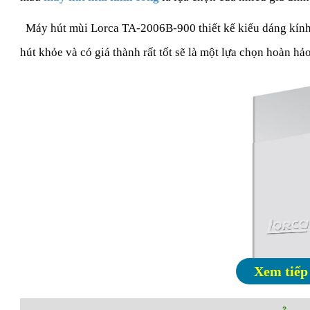
Máy hút mùi Lorca TA-2006B-900 thiết kế kiểu dáng kính c
hút khỏe và có giá thành rất tốt sẽ là một lựa chọn hoàn hả
Xem tiếp