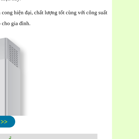
ong hiện đại, chất lượng tốt cùng với công suất
o cho gia đình.
 >>