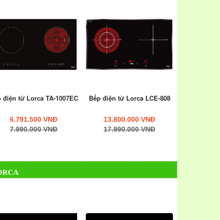
 điện từ Lorca TA-1007EC
Bếp điện từ Lorca LCE-808
6.791.500 VNĐ
13.800.000 VNĐ
7.990.000 VNĐ
17.990.000 VNĐ
ORCA