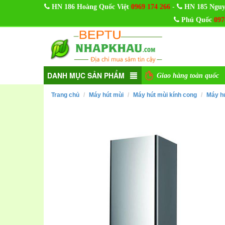
-
HN 186 Hoàng Quốc Việt
0969 174 266
HN 185 Nguy
Phú Quốc
097
DANH MỤC SẢN PHẨM
Giao hàng toàn quốc
Trang chủ
Máy hút mùi
Máy hút mùi kính cong
Máy h