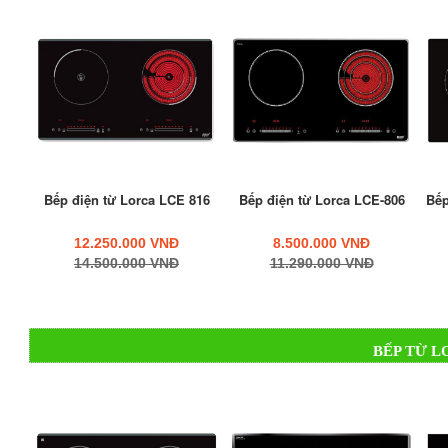
Bếp điện từ Lorca LCE 816
Bếp điện từ Lorca LCE-806
Bếp
12.250.000 VNĐ
8.500.000 VNĐ
14.500.000 VNĐ
11.290.000 VNĐ
BẾP TỪ L