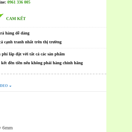
ine:
0961 336 005
CAM KẾT
trả hàng dễ dàng
cả cạnh tranh nhất trên thị trường
 phí lắp đặt với tất cả các sản phẩm
kết đền tiền nếu không phải hàng chính hãng
IDEO
ày 6mm