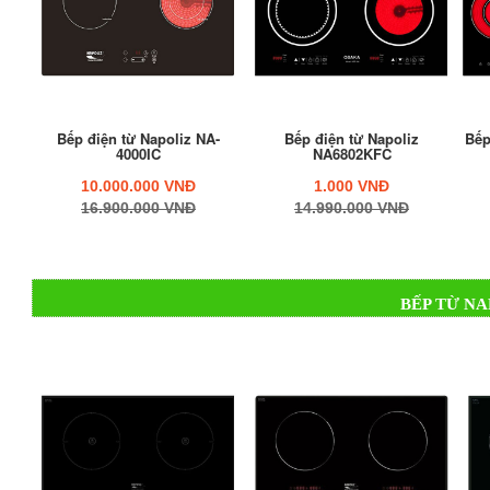
Bếp điện từ Napoliz NA-
Bếp điện từ Napoliz
Bếp
4000IC
NA6802KFC
10.000.000 VNĐ
1.000 VNĐ
16.900.000 VNĐ
14.990.000 VNĐ
BẾP TỪ NA