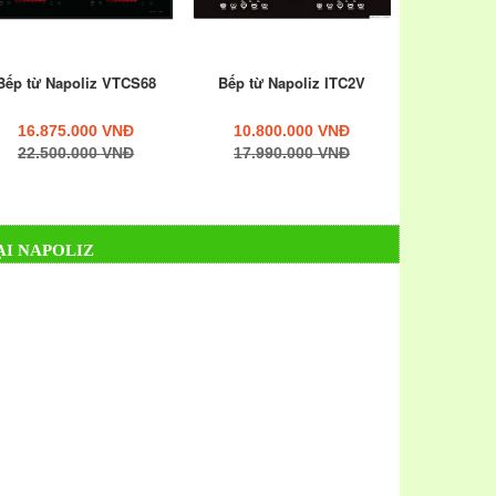
Bếp từ Napoliz VTCS68
Bếp từ Napoliz ITC2V
16.875.000 VNĐ
10.800.000 VNĐ
22.500.000 VNĐ
17.990.000 VNĐ
I NAPOLIZ