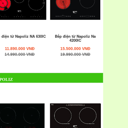
 điện từ Napoliz NA 630IC
Bếp điện từ Napoliz Na
4200IC
11.890.000 VNĐ
15.500.000 VNĐ
14.990.000 VNĐ
19.990.000 VNĐ
POLIZ