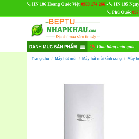
-
HN 186 Hoàng Quốc Việt
0969 174 266
HN 185 Nguy
Phú Quốc
097
DANH MỤC SẢN PHẨM
Giao hàng toàn quốc
Trang chủ
Máy hút mùi
Máy hút mùi kính cong
Máy h