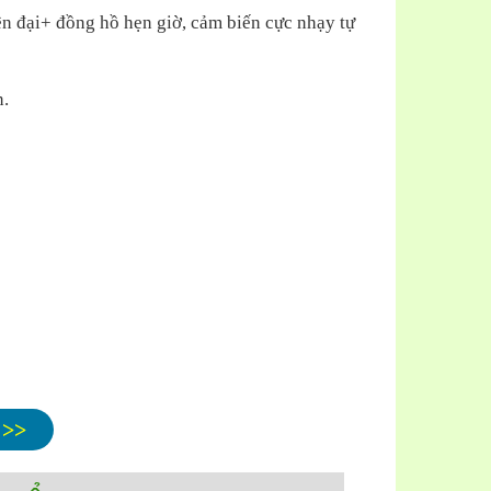
ện đại+ đồng hồ hẹn giờ, cảm biến cực nhạy tự
n.
 >>