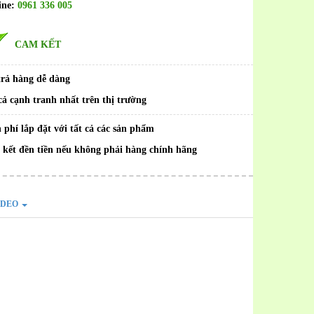
ine:
0961 336 005
CAM KẾT
trả hàng dễ dàng
cả cạnh tranh nhất trên thị trường
 phí lắp đặt với tất cả các sản phẩm
kết đền tiền nếu không phải hàng chính hãng
IDEO