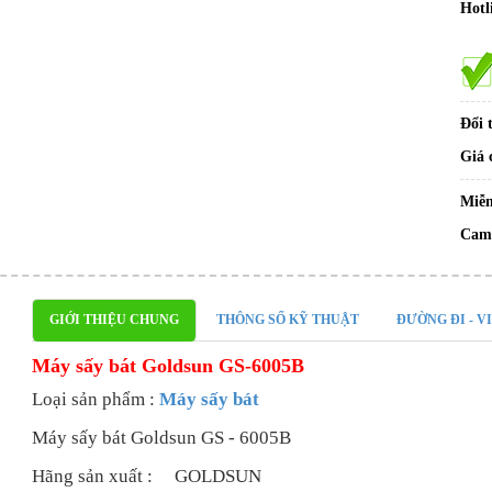
Hotl
Đổi 
Giá 
Miễn
Cam 
GIỚI THIỆU CHUNG
THÔNG SỐ KỸ THUẬT
ĐƯỜNG ĐI - V
Máy sấy bát Goldsun GS-6005B
Loại sản phẩm :
Máy sấy bát
Máy sấy bát Goldsun GS - 6005B
Hãng sản xuất : GOLDSUN