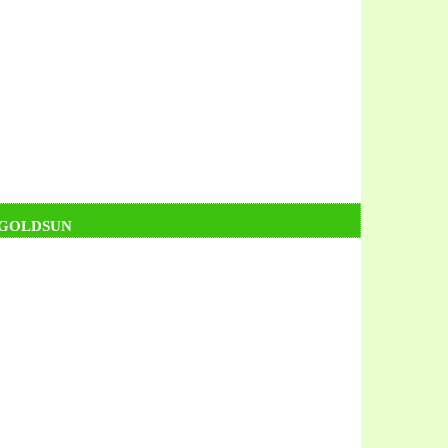
 GOLDSUN