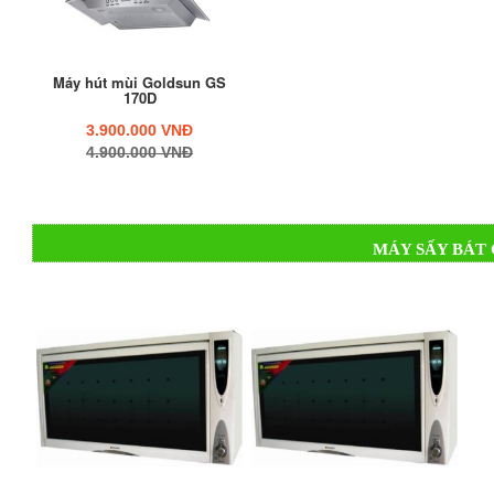
Máy hút mùi Goldsun GS
170D
3.900.000 VNĐ
4.900.000 VNĐ
MÁY SẤY BÁT