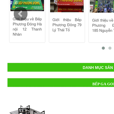
DANH MỤC SẢN 
BẾP GA GO