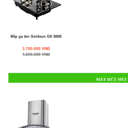
Bếp ga âm Goldsun GS 888E
3.700.000 VNĐ
4.600.000 VNĐ
MÁY HÚT MÙI