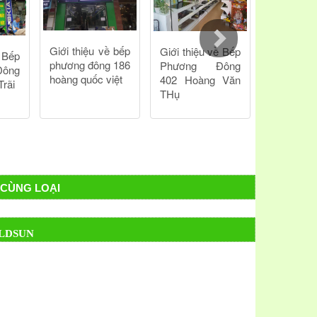
CÙNG LOẠI
LDSUN