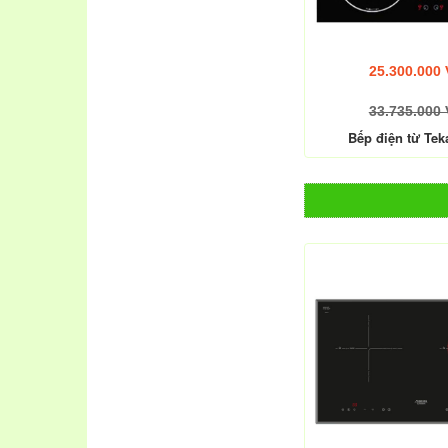
25.300.000
33.735.000
Bếp điện từ Tek