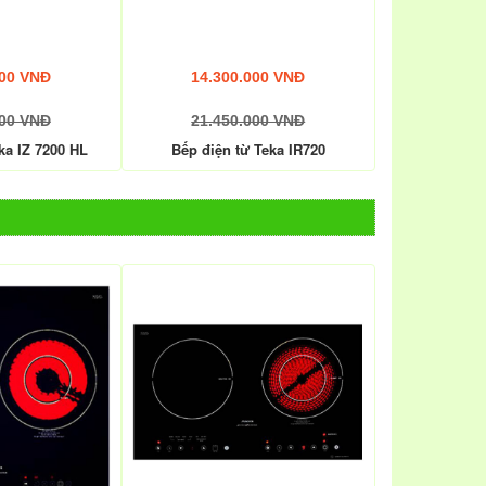
000 VNĐ
14.300.000 VNĐ
000 VNĐ
21.450.000 VNĐ
ka IZ 7200 HL
Bếp điện từ Teka IR720