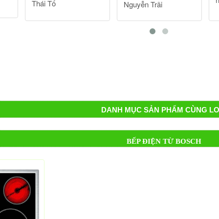
DANH MỤC SẢN PHẨM CÙNG LO
BẾP ĐIỆN TỪ BOSCH