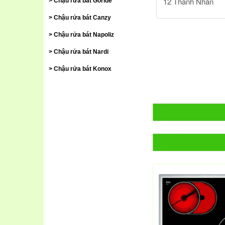
Chậu rửa bát Gorlde
Chậu rửa bát Canzy
Chậu rửa bát Napoliz
Chậu rửa bát Nardi
Chậu rửa bát Konox