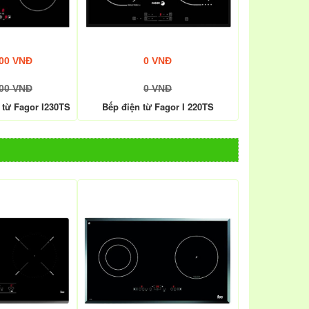
000 VNĐ
0 VNĐ
000 VNĐ
0 VNĐ
 từ Fagor I230TS
Bếp điện từ Fagor I 220TS