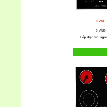
0 VNĐ
0 VNĐ
Bếp điện từ Fagor