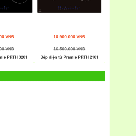
000 VNĐ
10.900.000 VNĐ
000 VNĐ
16.500.000 VNĐ
amie PRTH 3201
Bếp điện từ Pramie PRTH 2101