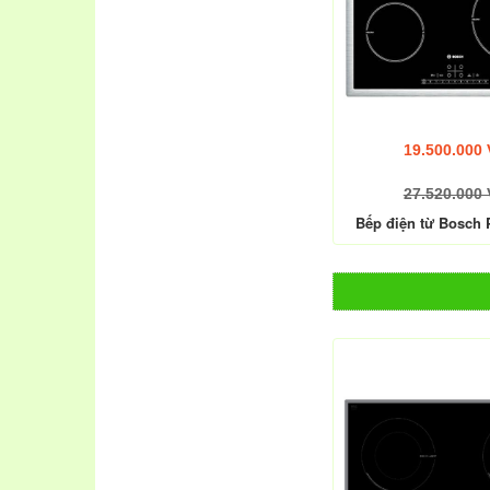
19.500.000
27.520.000
Bếp điện từ Bosch