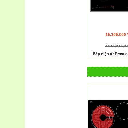
15.105.000
15.900.000
Bếp điện từ Prami