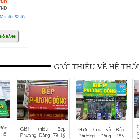
VNĐ
VNĐ
 Mantic 8245