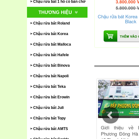
3.800.000 
Chậu rửa bát 1 hố có bàn chờ
5.800.000 
THƯƠNG HIỆU
Chậu rửa bát Korea
Black
Chậu rửa bát Roland
Chậu rửa bát Korea
Chậu rửa bát Malloca
Chậu rửa bát Hafele
Chậu rửa bát Binova
Chậu rửa bát Napoli
Chậu rửa bát Teka
Chậu rửa bát Erowin
Chậu rửa bát Juli
Chậu rửa bát Topy
Chậu rửa bát AMTS