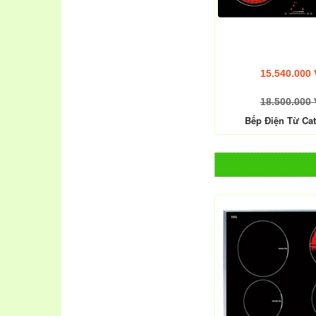
15.540.000
18.500.000
Bếp Điện Từ Cat